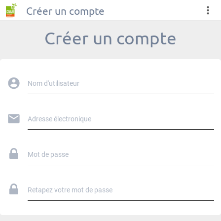
Créer un compte
Créer un compte
Nom d'utilisateur
Adresse électronique
Mot de passe
Retapez votre mot de passe