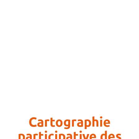
Cartographie
participative des